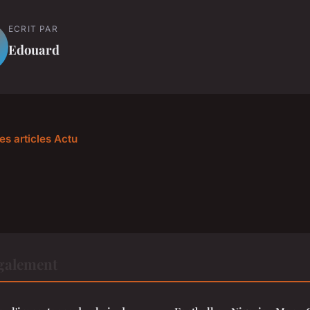
ECRIT PAR
Edouard
es articles Actu
également