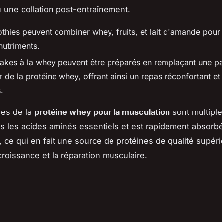
 une collation post-entraînement.
thies peuvent combiner whey, fruits, et lait d'amande pou
nutriments.
akes à la whey peuvent être préparés en remplaçant une par
r de la protéine whey, offrant ainsi un repas réconfortant et
.
ges de la
protéine whey pour la musculation
sont multiple
us les acides aminés essentiels et est rapidement absorb
, ce qui en fait une source de protéines de qualité supér
croissance et la réparation musculaire.