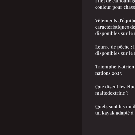
Filet de camouflag
couleur pour chas
Vêtements d'équit
caractéristiques de
disponibles sur le
Leurre de pêche : l
disponibles sur le
Triomphe ivoirien 
nations 2023
Que disent les étud
maltodextrine ?
Quels sont les mei
un kayak adapté à 