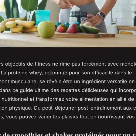
es objectifs de fitness ne rime pas forcément avec monot
. La protéine whey, reconnue pour son efficacité dans le
nt musculaire, se révèle être un ingrédient versatile en 
ans ce guide ultime des recettes délicieuses qui incorp
utritionnel et transformez votre alimentation en allié de t
tion physique. Du petit-déjeuner post-entraînement aux c
s, vous pouvez varier les plaisirs tout en nourrissant vo
s de smoothies et shakes protéinés pour un 