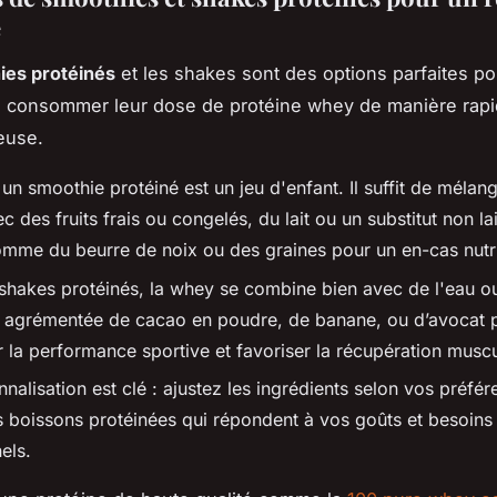
e
ies protéinés
et les shakes sont des options parfaites po
 consommer leur dose de protéine whey de manière rapid
euse.
un smoothie protéiné est un jeu d'enfant. Il suffit de mélang
 des fruits frais ou congelés, du lait ou un substitut non lai
omme du beurre de noix ou des graines pour un en-cas nutrit
shakes protéinés, la whey se combine bien avec de l'eau ou 
e agrémentée de cacao en poudre, de banane, ou d’avocat 
 la performance sportive et favoriser la récupération muscu
nalisation est clé : ajustez les ingrédients selon vos préfé
s boissons protéinées qui répondent à vos goûts et besoins
nels.