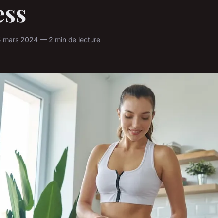
ess
 mars 2024 — 2 min de lecture