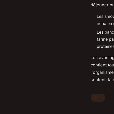
déjeuner ou
Les smoo
riche en 
Les panc
farine pa
protéines
Les avanta
contient to
l'organisme
soutenir la 
Actu