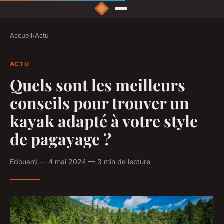
Accueil
›
Actu
ACTU
Quels sont les meilleurs
conseils pour trouver un
kayak adapté à votre style
de pagayage ?
Edouard — 4 mai 2024 — 3 min de lecture