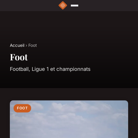
Accueil
› Foot
Foot
Football, Ligue 1 et championnats
FOOT