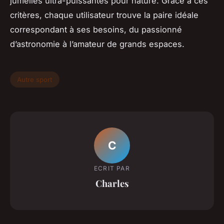
jumelles ultra-puissantes pour nature. Grâce à ces
critères, chaque utilisateur trouve la paire idéale
correspondant à ses besoins, du passionné
d’astronomie à l’amateur de grands espaces.
Autre sport
C
ECRIT PAR
Charles